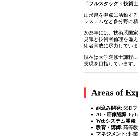
「フルスタック × 技術
山形県を拠点に活動する
システムなど多分野に精
2025年には、技術系
見識と技術者倫理を備え
術者育成に尽力していま
現在は大学院修士課程に
実現を目指しています。
Areas of Ex
組込み開発
: SS
AI・画像認識
: P
Webシステム開発
教育・講師
: 高
マネジメント
: 