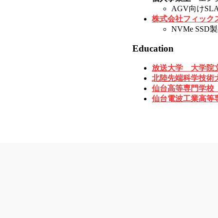
AGV向けS
株式会社フィック
NVMe S
Education
放送大学 大学院
北陸先端科学技術
仙台高等専門学校
仙台電波工業高等