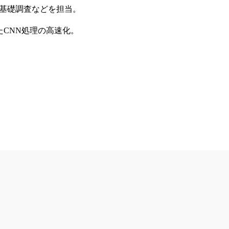
の基礎調査などを担当。
たCNN処理の高速化。