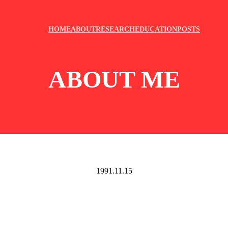
HOME
ABOUT
RESEARCH
EDUCATION
POSTS
ABOUT ME
1991.11.15