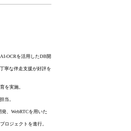
-OCRを活用したDB開
た丁寧な伴走支援が好評を
育を実施。
を担当。
発、WebRTCを用いた
プロジェクトを進行。