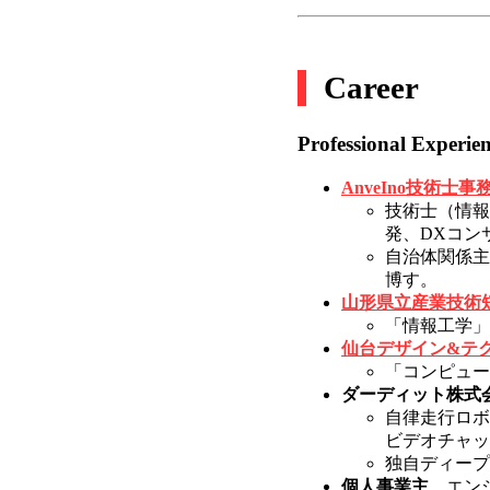
Career
Professional Experie
AnveIno技術士事
技術士（情報
発、DXコン
自治体関係主
博す。
山形県立産業技術
「情報工学」
仙台デザイン&テ
「コンピュー
ダーディット株式
自律走行ロボ
ビデオチャッ
独自ディープ
個人事業主
エンジニア