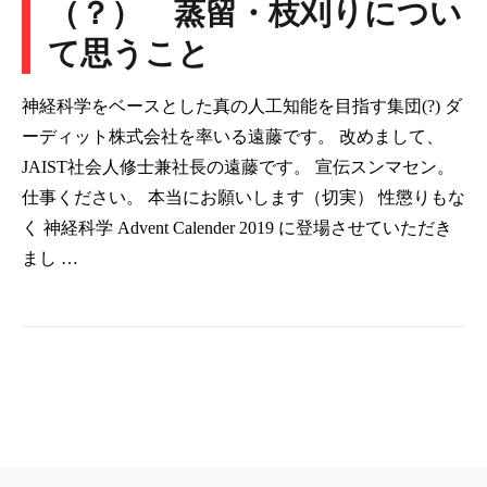
（？） 蒸留・枝刈りについ
て思うこと
神経科学をベースとした真の人工知能を目指す集団(?) ダ
ーディット株式会社を率いる遠藤です。 改めまして、
JAIST社会人修士兼社長の遠藤です。 宣伝スンマセン。
仕事ください。 本当にお願いします（切実） 性懲りもな
く 神経科学 Advent Calender 2019 に登場させていただき
まし …