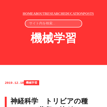
HOME
ABOUT
RESEARCH
EDUCATION
POSTS
機械学習
2019.12.10
機械学習
神経科学 トリビアの種