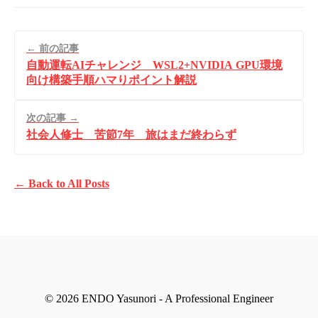
← 前の記事
自動運転AIチャレンジ WSL2+NVIDIA GPU環境
向け構築手順ハマりポイント解説
次の記事 →
社会人修士 苦節7年 旅はまだ終わらず
← Back to All Posts
© 2026 ENDO Yasunori - A Professional Engineer