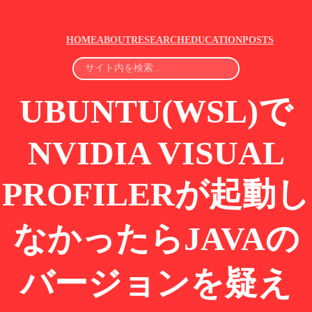
HOME
ABOUT
RESEARCH
EDUCATION
POSTS
UBUNTU(WSL)で
NVIDIA VISUAL
PROFILERが起動し
なかったらJAVAの
バージョンを疑え