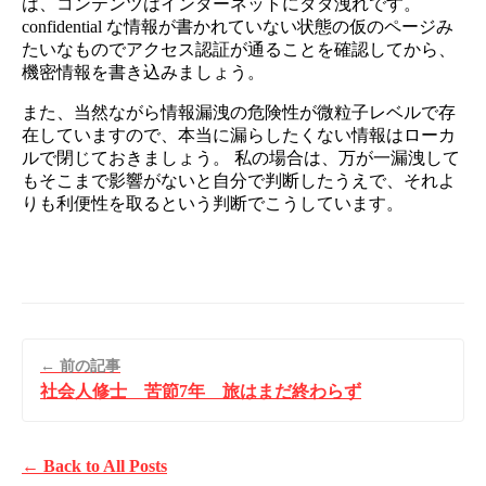
は、コンテンツはインターネットにダダ洩れです。
confidential な情報が書かれていない状態の仮のページみ
たいなものでアクセス認証が通ることを確認してから、
機密情報を書き込みましょう。
また、当然ながら情報漏洩の危険性が微粒子レベルで存
在していますので、本当に漏らしたくない情報はローカ
ルで閉じておきましょう。 私の場合は、万が一漏洩して
もそこまで影響がないと自分で判断したうえで、それよ
りも利便性を取るという判断でこうしています。
← 前の記事
社会人修士 苦節7年 旅はまだ終わらず
← Back to All Posts