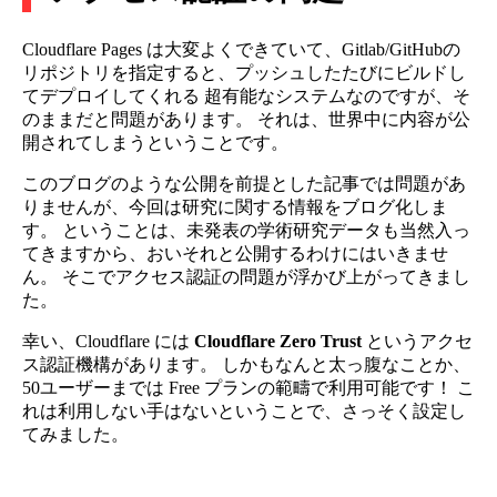
Cloudflare Pages は大変よくできていて、Gitlab/GitHubの
リポジトリを指定すると、プッシュしたたびにビルドし
てデプロイしてくれる 超有能なシステムなのですが、そ
のままだと問題があります。 それは、世界中に内容が公
開されてしまうということです。
このブログのような公開を前提とした記事では問題があ
りませんが、今回は研究に関する情報をブログ化しま
す。 ということは、未発表の学術研究データも当然入っ
てきますから、おいそれと公開するわけにはいきませ
ん。 そこでアクセス認証の問題が浮かび上がってきまし
た。
幸い、Cloudflare には
Cloudflare Zero Trust
というアクセ
ス認証機構があります。 しかもなんと太っ腹なことか、
50ユーザーまでは Free プランの範疇で利用可能です！ こ
れは利用しない手はないということで、さっそく設定し
てみました。