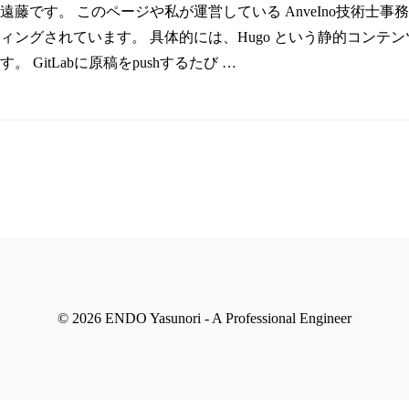
藤です。 このページや私が運営している AnveIno技術士事務
ges でホスティングされています。 具体的には、Hugo という静的コ
 GitLabに原稿をpushするたび …
© 2026 ENDO Yasunori - A Professional Engineer