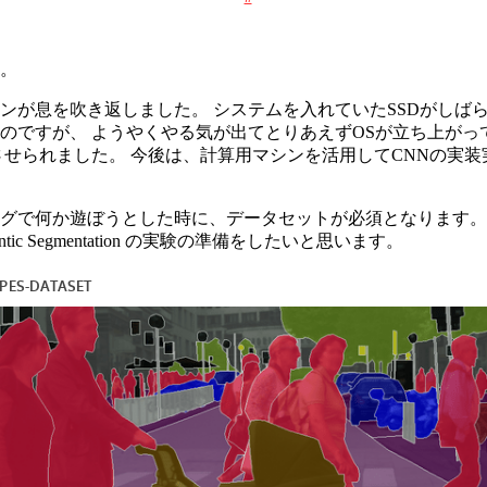
。
ンが息を吹き返しました。 システムを入れていたSSDがしば
のですが、 ようやくやる気が出てとりあえずOSが立ち上がっ
させられました。 今後は、計算用マシンを活用してCNNの実
グで何か遊ぼうとした時に、データセットが必須となります。
tic Segmentation の実験の準備をしたいと思います。