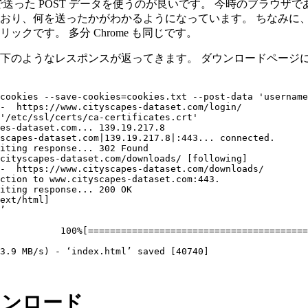
送った POST データを使うのが良いです。 今時のブラウザ
り、何を送ったかがわかるようになっています。 ちなみに、Viv
ックです。 多分 Chrome も同じです。
下のようなレスポンスが返ってきます。 ダウンロードページ
cookies --save-cookies=cookies.txt --post-data 'username
-  https://www.cityscapes-dataset.com/login/

'/etc/ssl/certs/ca-certificates.crt'

es-dataset.com... 139.19.217.8

scapes-dataset.com|139.19.217.8|:443... connected.

iting response... 302 Found

cityscapes-dataset.com/downloads/ [following]

-  https://www.cityscapes-dataset.com/downloads/

ction to www.cityscapes-dataset.com:443.

iting response... 200 OK

ext/html]

’

           100%[========================================
 ダウンロード