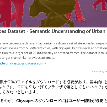
数十GBのファイルをダウンロードする必要があり、基本的には
ものです。 GUIを立ち上げてブラウザで落としてもいいのです
してみたいと思います。
なるのが、
Cityscapes のダウンロードにはユーザー認証が必要
と