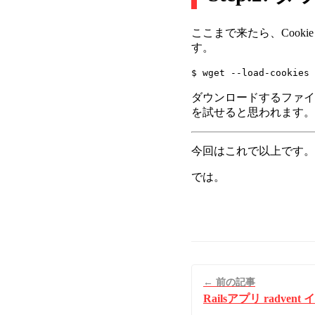
ここまで来たら、Cook
す。
ダウンロードするファイルはい
を試せると思われます。
今回はこれで以上です。
では。
← 前の記事
Railsアプリ radve