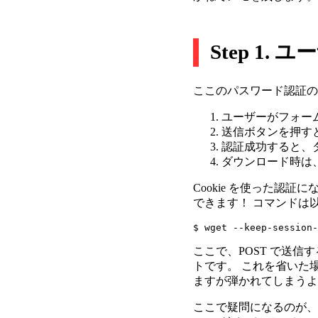
Step 1.
ここのパスワード認証の
ユーザーがフォー
送信ボタンを押すと
認証成功すると、ダ
ダウンロード時は、
Cookie を使った認証
できます！ コマンドは
ここで、POST で送
トです。 これを省いた場
ますが弾かれてしまうよ
ここで疑問になるのが、