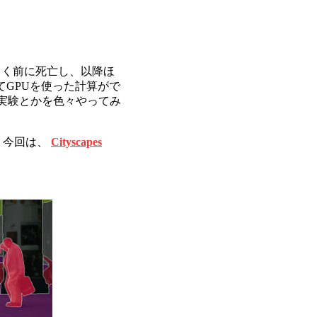
らく前に死亡し、以降ほ
てGPUを使った計算がで
装実験とかを色々やってみ
 今回は、
Cityscapes