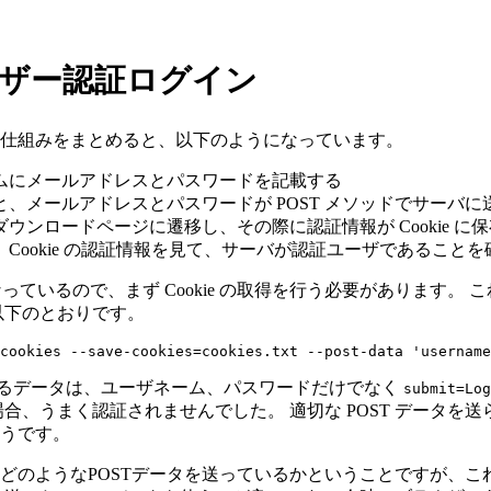
 ユーザー認証ログイン
仕組みをまとめると、以下のようになっています。
ムにメールアドレスとパスワードを記載する
、メールアドレスとパスワードが POST メソッドでサーバに
ウンロードページに遷移し、その際に認証情報が Cookie に
Cookie の認証情報を見て、サーバが認証ユーザであることを
になっているので、まず Cookie の取得を行う必要があります。 これ
以下のとおりです。
信するデータは、ユーザネーム、パスワードだけでなく
submit=Log
合、うまく認証されませんでした。 適切な POST データを
うです。
どのようなPOSTデータを送っているかということですが、これは