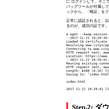
に ログインして、そこで
バッグツールが付属してお
ックから、「検証」をクリ
正常に認証されると、以
るのが、成功の証です。
$ wget --keep-session-
--2017-11-21 19:29:39-
Loaded CA certificate 
Resolving www.cityscap
Connecting to www.city
HTTP request sent, awa
Location: https://www.
--2017-11-21 19:29:41-
Reusing existing conne
HTTP request sent, awa
Length: 8280 (8.1K) [t
Saving to: ‘index.html
index.html            
Step.2: