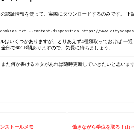
ie の認証情報を使って、実際にダウンロードするのみです。 
くつかありますが、とりあえず4種類取っておけば 一通り Semanti
 全部で60GB弱ありますので、気長に待ちましょう。
 また何か書けるネタがあれば随時更新していきたいと思いま
nt インストールメモ
働きながら学位を取る！(1)