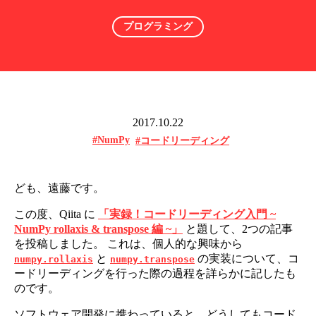
プログラミング
2017.10.22
#NumPy
#コードリーディング
ども、遠藤です。
この度、Qiita に
「実録！コードリーディング入門 ~
NumPy rollaxis & transpose 編 ~」
と題して、2つの記事
を投稿しました。 これは、個人的な興味から
と
の実装について、コ
numpy.rollaxis
numpy.transpose
ードリーディングを行った際の過程を詳らかに記したも
のです。
ソフトウェア開発に携わっていると、どうしてもコード