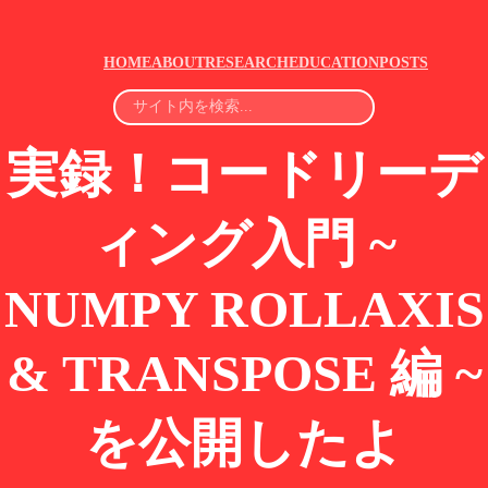
HOME
ABOUT
RESEARCH
EDUCATION
POSTS
実録！コードリーデ
ィング入門 ~
NUMPY ROLLAXIS
& TRANSPOSE 編 ~
を公開したよ