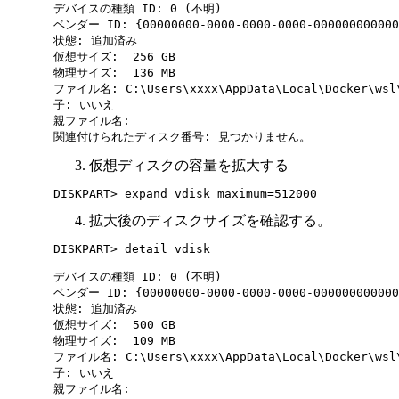
デバイスの種類 ID: 0 (不明)

ベンダー ID: {00000000-0000-0000-0000-000000000000
状態: 追加済み

仮想サイズ:  256 GB

物理サイズ:  136 MB

ファイル名: C:\Users\xxxx\AppData\Local\Docker\wsl\
子: いいえ

親ファイル名:

仮想ディスクの容量を拡大する
拡大後のディスクサイズを確認する。
DISKPART> detail vdisk

デバイスの種類 ID: 0 (不明)

ベンダー ID: {00000000-0000-0000-0000-000000000000
状態: 追加済み

仮想サイズ:  500 GB

物理サイズ:  109 MB

ファイル名: C:\Users\xxxx\AppData\Local\Docker\wsl\
子: いいえ

親ファイル名:
