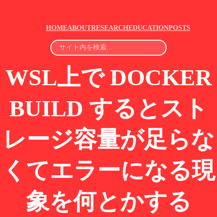
HOME
ABOUT
RESEARCH
EDUCATION
POSTS
WSL上で DOCKER
BUILD するとスト
レージ容量が足らな
くてエラーになる現
象を何とかする