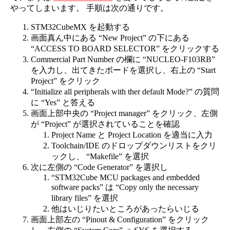
やってしまいます。 手順は次の通りです。
STM32CubeMX を起動する
画面真ん中にある “New Project” の下にある
“ACCESS TO BOARD SELECTOR” をクリックする
Commercial Part Number の欄に “NUCLEO-F103RB”
を入力し、出てきたボードを選択し、右上の “Start
Project” をクリック
“Initialize all peripherals with ther default Mode?” の質問
に “Yes” と答える
画面上部中央の “Project manager” をクリック、左側
が “Project” が選択されていることを確認
Project Name と Project Location を適当に入力
Toolchain/IDE のドロップダウンリストをクリ
ックし、 “Makefile” を選択
次に左側の “Code Generator” を選択し
“STM32Cube MCU packages and embedded
software packs” は “Copy only the necessary
library files” を選択
他はいじりたいところがあったらいじる
画面上部左の “Pinout & Configuration” をクリック