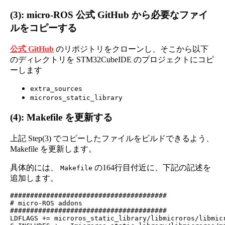
(3): micro-ROS 公式 GitHub から必要なファイ
ルをコピーする
公式 GitHub
のリポジトリをクローンし、そこから以下
のディレクトリを STM32CubeIDE のプロジェクトにコピ
ーします
extra_sources
microros_static_library
(4): Makefile を更新する
上記 Step(3) でコピーしたファイルをビルドできるよう、
Makefile を更新します。
具体的には、
の164行目付近に、下記の記述を
Makefile
追加します。
#######################################

# micro-ROS addons

#######################################

LDFLAGS += microros_static_library/libmicroros/libmicr