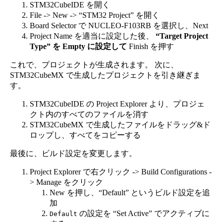
STM32CubeIDE を開く
File -> New -> “STM32 Project” を開く
Board Selector で NUCLEO-F103RB を選択し、Next
Project Name を適当に設定した後、
“Target Project
Type” を Empty に設定して
Finish を押す
これで、プロジェクトが生成されます。 次に、
STM32CubeMX で生成したプロジェクトを引き継ぎま
す。
STM32CubeIDE の Project Explorer より、プロジェ
クト内のすべてのファイルを消す
STM32CubeMX で生成したファイルをドラッグ&ド
ロップし、すべてをコピーする
最後に、ビルド設定を変更します。
Project Explorer で右クリック -> Build Configurations -
> Manage をクリック
New を押し、“Default” というビルド設定を追
加
の設定を “Set Active” でアクティブに
Default