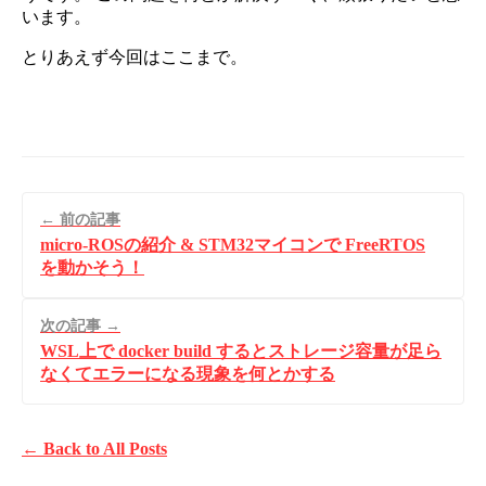
います。
とりあえず今回はここまで。
← 前の記事
micro-ROSの紹介 & STM32マイコンで FreeRTOS
を動かそう！
次の記事 →
WSL上で docker build するとストレージ容量が足ら
なくてエラーになる現象を何とかする
← Back to All Posts