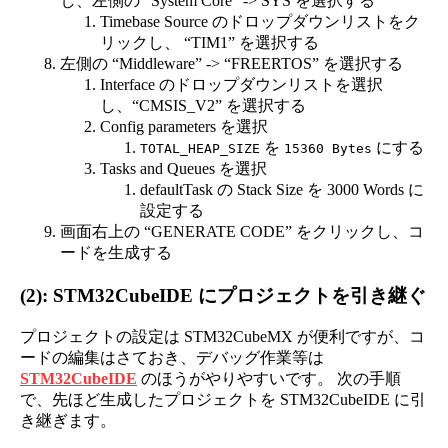
し、左側の “System Core” -> SYS を選択する
Timebase Source のドロップダウンリストをク
リックし、 “TIM1” を選択する
左側の “Middleware” -> “FREERTOS” を選択する
Interface のドロップダウンリストを選択
し、“CMSIS_V2” を選択する
Config parameters を選択
を
にする
TOTAL_HEAP_SIZE
15360 Bytes
Tasks and Queues を選択
defaultTask の Stack Size を 3000 Words に
設定する
画面右上の “GENERATE CODE” をクリックし、コ
ードを生成する
(2): STM32CubeIDE にプロジェクトを引き継ぐ
プロジェクトの設定は STM32CubeMX が便利ですが、コ
ードの編集はさておき、デバッグ作業等は
STM32CubeIDE
のほうがやりやすいです。 次の手順
で、先ほど生成したプロジェクトを STM32CubeIDE に引
き継ぎます。