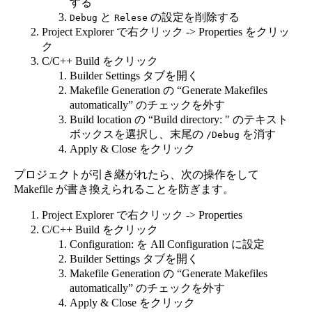
する
と
の設定を削除する
Debug
Relese
Project Explorer で右クリック -> Properties をクリッ
ク
C/C++ Build をクリック
Builder Settings タブを開く
Makefile Generation の “Generate Makefiles
automatically” のチェックを外す
Build location の “Build directory: " のテキスト
ボックスを選択し、末尾の
を消す
/Debug
Apply & Close をクリック
プロジェクトが引き継がれたら、次の操作をして
Makefile が書き換えられることを防ぎます。
Project Explorer で右クリック -> Properties
C/C++ Build をクリック
Configuration: を All Configuration に設定
Builder Settings タブを開く
Makefile Generation の “Generate Makefiles
automatically” のチェックを外す
Apply & Close をクリック